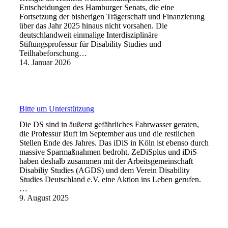
Entscheidungen des Hamburger Senats, die eine
Fortsetzung der bisherigen Trägerschaft und Finanzierung
über das Jahr 2025 hinaus nicht vorsahen. Die
deutschlandweit einmalige Interdisziplinäre
Stiftungsprofessur für Disability Studies und
Teilhabeforschung…
14. Januar 2026
Bitte um Unterstützung
Die DS sind in äußerst gefährliches Fahrwasser geraten,
die Professur läuft im September aus und die restlichen
Stellen Ende des Jahres. Das iDiS in Köln ist ebenso durch
massive Sparmaßnahmen bedroht. ZeDiSplus und iDiS
haben deshalb zusammen mit der Arbeitsgemeinschaft
Disabiliy Studies (AGDS) und dem Verein Disability
Studies Deutschland e.V. eine Aktion ins Leben gerufen.
…
9. August 2025