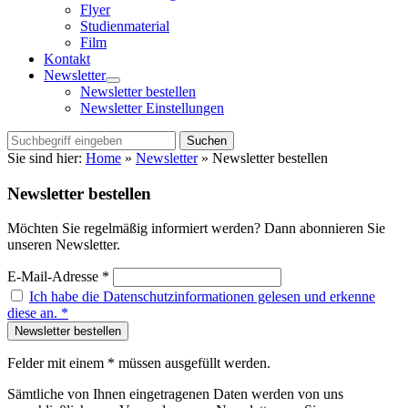
Flyer
Studienmaterial
Film
Kontakt
Newsletter
Menü
Newsletter bestellen
öffnen
Newsletter Einstellungen
Suchen
Sie sind hier:
Home
»
Newsletter
»
Newsletter bestellen
Newsletter bestellen
Möchten Sie regelmäßig informiert werden? Dann abonnieren Sie
unseren Newsletter.
E-Mail-Adresse *
Ich habe die Datenschutzinformationen gelesen und erkenne
diese an. *
Felder mit einem * müssen ausgefüllt werden.
Sämtliche von Ihnen eingetragenen Daten werden von uns