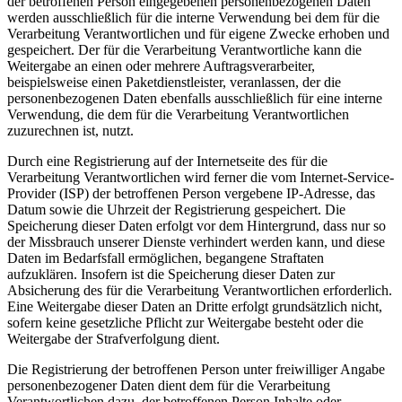
der betroffenen Person eingegebenen personenbezogenen Daten
werden ausschließlich für die interne Verwendung bei dem für die
Verarbeitung Verantwortlichen und für eigene Zwecke erhoben und
gespeichert. Der für die Verarbeitung Verantwortliche kann die
Weitergabe an einen oder mehrere Auftragsverarbeiter,
beispielsweise einen Paketdienstleister, veranlassen, der die
personenbezogenen Daten ebenfalls ausschließlich für eine interne
Verwendung, die dem für die Verarbeitung Verantwortlichen
zuzurechnen ist, nutzt.
Durch eine Registrierung auf der Internetseite des für die
Verarbeitung Verantwortlichen wird ferner die vom Internet-Service-
Provider (ISP) der betroffenen Person vergebene IP-Adresse, das
Datum sowie die Uhrzeit der Registrierung gespeichert. Die
Speicherung dieser Daten erfolgt vor dem Hintergrund, dass nur so
der Missbrauch unserer Dienste verhindert werden kann, und diese
Daten im Bedarfsfall ermöglichen, begangene Straftaten
aufzuklären. Insofern ist die Speicherung dieser Daten zur
Absicherung des für die Verarbeitung Verantwortlichen erforderlich.
Eine Weitergabe dieser Daten an Dritte erfolgt grundsätzlich nicht,
sofern keine gesetzliche Pflicht zur Weitergabe besteht oder die
Weitergabe der Strafverfolgung dient.
Die Registrierung der betroffenen Person unter freiwilliger Angabe
personenbezogener Daten dient dem für die Verarbeitung
Verantwortlichen dazu, der betroffenen Person Inhalte oder