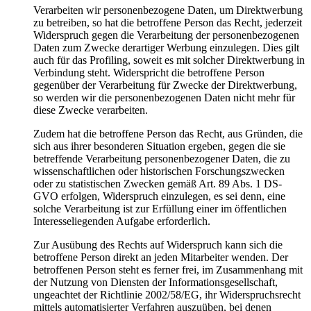
Verarbeiten wir personenbezogene Daten, um Direktwerbung
zu betreiben, so hat die betroffene Person das Recht, jederzeit
Widerspruch gegen die Verarbeitung der personenbezogenen
Daten zum Zwecke derartiger Werbung einzulegen. Dies gilt
auch für das Profiling, soweit es mit solcher Direktwerbung in
Verbindung steht. Widerspricht die betroffene Person
gegenüber der Verarbeitung für Zwecke der Direktwerbung,
so werden wir die personenbezogenen Daten nicht mehr für
diese Zwecke verarbeiten.
Zudem hat die betroffene Person das Recht, aus Gründen, die
sich aus ihrer besonderen Situation ergeben, gegen die sie
betreffende Verarbeitung personenbezogener Daten, die zu
wissenschaftlichen oder historischen Forschungszwecken
oder zu statistischen Zwecken gemäß Art. 89 Abs. 1 DS-
GVO erfolgen, Widerspruch einzulegen, es sei denn, eine
solche Verarbeitung ist zur Erfüllung einer im öffentlichen
Interesseliegenden Aufgabe erforderlich.
Zur Ausübung des Rechts auf Widerspruch kann sich die
betroffene Person direkt an jeden Mitarbeiter wenden. Der
betroffenen Person steht es ferner frei, im Zusammenhang mit
der Nutzung von Diensten der Informationsgesellschaft,
ungeachtet der Richtlinie 2002/58/EG, ihr Widerspruchsrecht
mittels automatisierter Verfahren auszuüben, bei denen