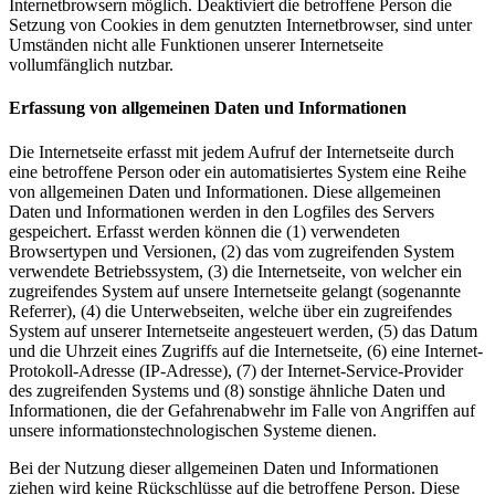
Internetbrowsern möglich. Deaktiviert die betroffene Person die
Setzung von Cookies in dem genutzten Internetbrowser, sind unter
Umständen nicht alle Funktionen unserer Internetseite
vollumfänglich nutzbar.
Erfassung von allgemeinen Daten und Informationen
Die Internetseite erfasst mit jedem Aufruf der Internetseite durch
eine betroffene Person oder ein automatisiertes System eine Reihe
von allgemeinen Daten und Informationen. Diese allgemeinen
Daten und Informationen werden in den Logfiles des Servers
gespeichert. Erfasst werden können die (1) verwendeten
Browsertypen und Versionen, (2) das vom zugreifenden System
verwendete Betriebssystem, (3) die Internetseite, von welcher ein
zugreifendes System auf unsere Internetseite gelangt (sogenannte
Referrer), (4) die Unterwebseiten, welche über ein zugreifendes
System auf unserer Internetseite angesteuert werden, (5) das Datum
und die Uhrzeit eines Zugriffs auf die Internetseite, (6) eine Internet-
Protokoll-Adresse (IP-Adresse), (7) der Internet-Service-Provider
des zugreifenden Systems und (8) sonstige ähnliche Daten und
Informationen, die der Gefahrenabwehr im Falle von Angriffen auf
unsere informationstechnologischen Systeme dienen.
Bei der Nutzung dieser allgemeinen Daten und Informationen
ziehen wird keine Rückschlüsse auf die betroffene Person. Diese