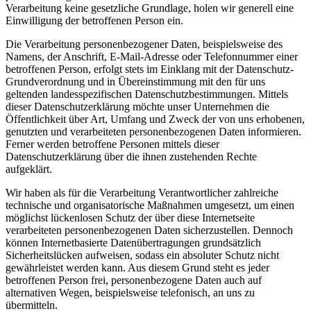
Verarbeitung keine gesetzliche Grundlage, holen wir generell eine
Einwilligung der betroffenen Person ein.
Die Verarbeitung personenbezogener Daten, beispielsweise des
Namens, der Anschrift, E-Mail-Adresse oder Telefonnummer einer
betroffenen Person, erfolgt stets im Einklang mit der Datenschutz-
Grundverordnung und in Übereinstimmung mit den für uns
geltenden landesspezifischen Datenschutzbestimmungen. Mittels
dieser Datenschutzerklärung möchte unser Unternehmen die
Öffentlichkeit über Art, Umfang und Zweck der von uns erhobenen,
genutzten und verarbeiteten personenbezogenen Daten informieren.
Ferner werden betroffene Personen mittels dieser
Datenschutzerklärung über die ihnen zustehenden Rechte
aufgeklärt.
Wir haben als für die Verarbeitung Verantwortlicher zahlreiche
technische und organisatorische Maßnahmen umgesetzt, um einen
möglichst lückenlosen Schutz der über diese Internetseite
verarbeiteten personenbezogenen Daten sicherzustellen. Dennoch
können Internetbasierte Datenübertragungen grundsätzlich
Sicherheitslücken aufweisen, sodass ein absoluter Schutz nicht
gewährleistet werden kann. Aus diesem Grund steht es jeder
betroffenen Person frei, personenbezogene Daten auch auf
alternativen Wegen, beispielsweise telefonisch, an uns zu
übermitteln.