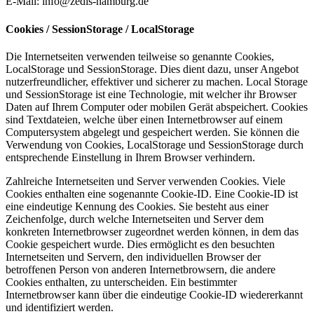
E-Mail:
info
@
zedis-hamburg.de
Cookies / SessionStorage / LocalStorage
Die Internetseiten verwenden teilweise so genannte Cookies,
LocalStorage und SessionStorage. Dies dient dazu, unser Angebot
nutzerfreundlicher, effektiver und sicherer zu machen. Local Storage
und SessionStorage ist eine Technologie, mit welcher ihr Browser
Daten auf Ihrem Computer oder mobilen Gerät abspeichert. Cookies
sind Textdateien, welche über einen Internetbrowser auf einem
Computersystem abgelegt und gespeichert werden. Sie können die
Verwendung von Cookies, LocalStorage und SessionStorage durch
entsprechende Einstellung in Ihrem Browser verhindern.
Zahlreiche Internetseiten und Server verwenden Cookies. Viele
Cookies enthalten eine sogenannte Cookie-ID. Eine Cookie-ID ist
eine eindeutige Kennung des Cookies. Sie besteht aus einer
Zeichenfolge, durch welche Internetseiten und Server dem
konkreten Internetbrowser zugeordnet werden können, in dem das
Cookie gespeichert wurde. Dies ermöglicht es den besuchten
Internetseiten und Servern, den individuellen Browser der
betroffenen Person von anderen Internetbrowsern, die andere
Cookies enthalten, zu unterscheiden. Ein bestimmter
Internetbrowser kann über die eindeutige Cookie-ID wiedererkannt
und identifiziert werden.