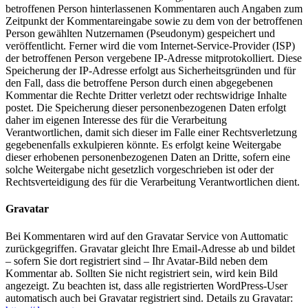
betroffenen Person hinterlassenen Kommentaren auch Angaben zum
Zeitpunkt der Kommentareingabe sowie zu dem von der betroffenen
Person gewählten Nutzernamen (Pseudonym) gespeichert und
veröffentlicht. Ferner wird die vom Internet-Service-Provider (ISP)
der betroffenen Person vergebene IP-Adresse mitprotokolliert. Diese
Speicherung der IP-Adresse erfolgt aus Sicherheitsgründen und für
den Fall, dass die betroffene Person durch einen abgegebenen
Kommentar die Rechte Dritter verletzt oder rechtswidrige Inhalte
postet. Die Speicherung dieser personenbezogenen Daten erfolgt
daher im eigenen Interesse des für die Verarbeitung
Verantwortlichen, damit sich dieser im Falle einer Rechtsverletzung
gegebenenfalls exkulpieren könnte. Es erfolgt keine Weitergabe
dieser erhobenen personenbezogenen Daten an Dritte, sofern eine
solche Weitergabe nicht gesetzlich vorgeschrieben ist oder der
Rechtsverteidigung des für die Verarbeitung Verantwortlichen dient.
Gravatar
Bei Kommentaren wird auf den Gravatar Service von Auttomatic
zurückgegriffen. Gravatar gleicht Ihre Email-Adresse ab und bildet
– sofern Sie dort registriert sind – Ihr Avatar-Bild neben dem
Kommentar ab. Sollten Sie nicht registriert sein, wird kein Bild
angezeigt. Zu beachten ist, dass alle registrierten WordPress-User
automatisch auch bei Gravatar registriert sind. Details zu Gravatar: