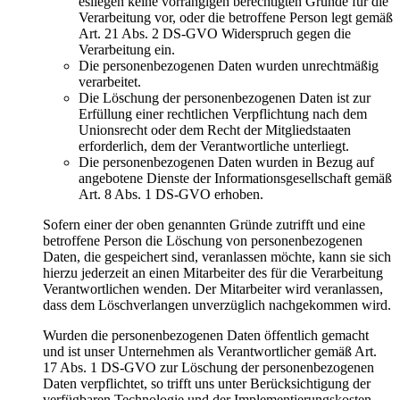
esliegen keine vorrangigen berechtigten Gründe für die
Verarbeitung vor, oder die betroffene Person legt gemäß
Art. 21 Abs. 2 DS-GVO Widerspruch gegen die
Verarbeitung ein.
Die personenbezogenen Daten wurden unrechtmäßig
verarbeitet.
Die Löschung der personenbezogenen Daten ist zur
Erfüllung einer rechtlichen Verpflichtung nach dem
Unionsrecht oder dem Recht der Mitgliedstaaten
erforderlich, dem der Verantwortliche unterliegt.
Die personenbezogenen Daten wurden in Bezug auf
angebotene Dienste der Informationsgesellschaft gemäß
Art. 8 Abs. 1 DS-GVO erhoben.
Sofern einer der oben genannten Gründe zutrifft und eine
betroffene Person die Löschung von personenbezogenen
Daten, die gespeichert sind, veranlassen möchte, kann sie sich
hierzu jederzeit an einen Mitarbeiter des für die Verarbeitung
Verantwortlichen wenden. Der Mitarbeiter wird veranlassen,
dass dem Löschverlangen unverzüglich nachgekommen wird.
Wurden die personenbezogenen Daten öffentlich gemacht
und ist unser Unternehmen als Verantwortlicher gemäß Art.
17 Abs. 1 DS-GVO zur Löschung der personenbezogenen
Daten verpflichtet, so trifft uns unter Berücksichtigung der
verfügbaren Technologie und der Implementierungskosten