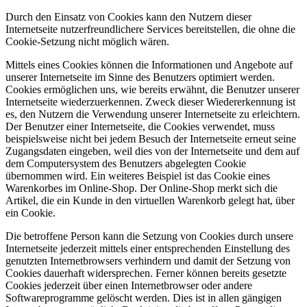
Durch den Einsatz von Cookies kann den Nutzern dieser
Internetseite nutzerfreundlichere Services bereitstellen, die ohne die
Cookie-Setzung nicht möglich wären.
Mittels eines Cookies können die Informationen und Angebote auf
unserer Internetseite im Sinne des Benutzers optimiert werden.
Cookies ermöglichen uns, wie bereits erwähnt, die Benutzer unserer
Internetseite wiederzuerkennen. Zweck dieser Wiedererkennung ist
es, den Nutzern die Verwendung unserer Internetseite zu erleichtern.
Der Benutzer einer Internetseite, die Cookies verwendet, muss
beispielsweise nicht bei jedem Besuch der Internetseite erneut seine
Zugangsdaten eingeben, weil dies von der Internetseite und dem auf
dem Computersystem des Benutzers abgelegten Cookie
übernommen wird. Ein weiteres Beispiel ist das Cookie eines
Warenkorbes im Online-Shop. Der Online-Shop merkt sich die
Artikel, die ein Kunde in den virtuellen Warenkorb gelegt hat, über
ein Cookie.
Die betroffene Person kann die Setzung von Cookies durch unsere
Internetseite jederzeit mittels einer entsprechenden Einstellung des
genutzten Internetbrowsers verhindern und damit der Setzung von
Cookies dauerhaft widersprechen. Ferner können bereits gesetzte
Cookies jederzeit über einen Internetbrowser oder andere
Softwareprogramme gelöscht werden. Dies ist in allen gängigen