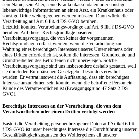
sein Name, sein Alter, seine Krankenkassendaten oder sonstige
lebenswichtige Informationen an einen Arzt, ein Krankenhaus oder
sonstige Dritte weitergegeben werden müssten. Dann würde die
Verarbeitung auf Art. 6 Ilit. d DS-GVO beruhen.
Letztlich könnten Verarbeitungsvorgänge auf Art. 6 Ilit. f DS-GVO
beruhen. Auf dieser Rechtsgrundlage basieren
Verarbeitungsvorgänge, die von keiner der vorgenannten
Rechtsgrundlagen erfasst werden, wenn die Verarbeitung zur
Wahrung eines berechtigten Interesses unseres Unternehmens oder
eines Dritten erforderlich ist, sofern die Interessen, Grundrechte und
Grundfreiheiten des Betroffenen nicht überwiegen. Solche
Verarbeitungsvorgänge sind uns insbesondere deshalb gestattet, weil
sie durch den Europäischen Gesetzgeber besonders erwähnt
wurden. Er vertrat insoweit die Auffassung, dass ein berechtigtes
Interesse anzunehmen sein könnte, wenn die betroffene Person ein
Kunde des Verantwortlichen ist (Erwägungsgrund 47 Satz 2 DS-
GVO).
Berechtigte Interessen an der Verarbeitung, die von dem
Verantwortlichen oder einem Dritten verfolgt werden
Basiert die Verarbeitung personenbezogener Daten auf Artikel 6 Ilit.
f DS-GVO ist unser berechtigtes Interesse die Durchführung unserer
Geschäftstätigkeit zugunsten des Wohlergehens all unserer