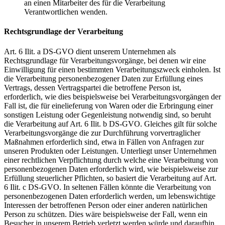
an einen Mitarbeiter des für die Verarbeitung
Verantwortlichen wenden.
Rechtsgrundlage der Verarbeitung
Art. 6 Ilit. a DS-GVO dient unserem Unternehmen als
Rechtsgrundlage für Verarbeitungsvorgänge, bei denen wir eine
Einwilligung für einen bestimmten Verarbeitungszweck einholen. Ist
die Verarbeitung personenbezogener Daten zur Erfüllung eines
Vertrags, dessen Vertragspartei die betroffene Person ist,
erforderlich, wie dies beispielsweise bei Verarbeitungsvorgängen der
Fall ist, die für einelieferung von Waren oder die Erbringung einer
sonstigen Leistung oder Gegenleistung notwendig sind, so beruht
die Verarbeitung auf Art. 6 Ilit. b DS-GVO. Gleiches gilt für solche
Verarbeitungsvorgänge die zur Durchführung vorvertraglicher
Maßnahmen erforderlich sind, etwa in Fällen von Anfragen zur
unseren Produkten oder Leistungen. Unterliegt unser Unternehmen
einer rechtlichen Verpflichtung durch welche eine Verarbeitung von
personenbezogenen Daten erforderlich wird, wie beispielsweise zur
Erfüllung steuerlicher Pflichten, so basiert die Verarbeitung auf Art.
6 Ilit. c DS-GVO. In seltenen Fällen könnte die Verarbeitung von
personenbezogenen Daten erforderlich werden, um lebenswichtige
Interessen der betroffenen Person oder einer anderen natürlichen
Person zu schützen. Dies wäre beispielsweise der Fall, wenn ein
Besucher in unserem Betrieb verletzt werden würde und daraufhin