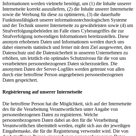
Informationen werden vielmehr benötigt, um (1) die Inhalte unserer
Internetseite korrekt auszuliefern, (2) die Inhalte unserer Internetseite
sowie die Werbung für diese zu optimieren, (3) die dauerhafte
Funktionsfähigkeit unserer informationstechnologischen Systeme
und der Technik unserer Internetseite zu gewährleisten sowie (4) um
Strafverfolgungsbehörden im Falle eines Cyberangriffes die zur
Strafverfolgung notwendigen Informationen bereitzustellen. Diese
anonym erhobenen Daten und Informationen werden durch uns
daher einerseits statistisch und ferner mit dem Ziel ausgewertet, den
Datenschutz und die Datensicherheit in unserem Unternehmen zu
erhöhen, um letztlich ein optimales Schutzniveau für die von uns
verarbeiteten personenbezogenen Daten sicherzustellen. Die
anonymen Daten der Server-Logfiles werden getrennt von allen
durch eine betroffene Person angegebenen personenbezogenen
Daten gespeichert.
Registrierung auf unserer Internetseite
Die betroffene Person hat die Möglichkeit, sich auf der Internetseite
des für die Verarbeitung Verantwortlichen unter Angabe von
personenbezogenen Daten zu registrieren. Welche
personenbezogenen Daten dabei an den für die Verarbeitung
Verantwortlichen übermittelt werden, ergibt sich aus der jeweiligen
Eingabemaske, die für die Registrierung verwendet wird. Die von