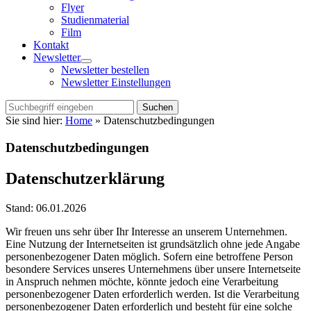
Flyer
Studienmaterial
Film
Kontakt
Newsletter
Menü
Newsletter bestellen
öffnen
Newsletter Einstellungen
Suchen
Sie sind hier:
Home
»
Datenschutzbedingungen
Datenschutzbedingungen
Datenschutzerklärung
Stand: 06.01.2026
Wir freuen uns sehr über Ihr Interesse an unserem Unternehmen.
Eine Nutzung der Internetseiten ist grundsätzlich ohne jede Angabe
personenbezogener Daten möglich. Sofern eine betroffene Person
besondere Services unseres Unternehmens über unsere Internetseite
in Anspruch nehmen möchte, könnte jedoch eine Verarbeitung
personenbezogener Daten erforderlich werden. Ist die Verarbeitung
personenbezogener Daten erforderlich und besteht für eine solche