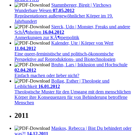
Stammberger, Birgit | Virchows
Wunderbare Wesen
07.05.2012
Repräsentationen außergewöhnlicher Körper im 19.
Jahrhundert
Sierck, Udo | Monster, Freaks und andere
SchÃ¶nheiten
16.04.2012
Anmerkungen zur KÃ¶rperpolitik
Kalender, Ute | Körper von Wert
11.04.2012
Eine queer-feministische und politisch-ökonomische
Perspektive auf Reproduktions- und Biotechnologien
Bruhn, Lars | Inklusion und Hochschule
02.04.2012
Einfach machen oder lieber nicht?
Bollag, Esther | Theologie und
Leiblichkeit
16.01.2012
Theologische Muster für den Umgang mit dem menschlichen
Körper ihre Konsequenzen für von Behinderung betroffene
Menschen
2011
Maskos, Rebecca | Bist Du behindert oder
was?!
14.12.2011