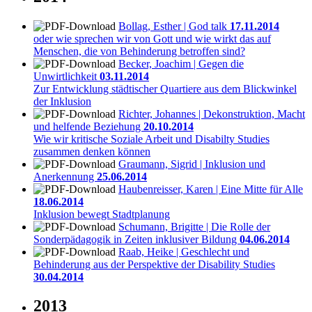
Bollag, Esther | God talk
17.11.2014
oder wie sprechen wir von Gott und wie wirkt das auf
Menschen, die von Behinderung betroffen sind?
Becker, Joachim | Gegen die
Unwirtlichkeit
03.11.2014
Zur Entwicklung städtischer Quartiere aus dem Blickwinkel
der Inklusion
Richter, Johannes | Dekonstruktion, Macht
und helfende Beziehung
20.10.2014
Wie wir kritische Soziale Arbeit und Disabilty Studies
zusammen denken können
Graumann, Sigrid | Inklusion und
Anerkennung
25.06.2014
Haubenreisser, Karen | Eine Mitte für Alle
18.06.2014
Inklusion bewegt Stadtplanung
Schumann, Brigitte | Die Rolle der
Sonderpädagogik in Zeiten inklusiver Bildung
04.06.2014
Raab, Heike | Geschlecht und
Behinderung aus der Perspektive der Disability Studies
30.04.2014
2013