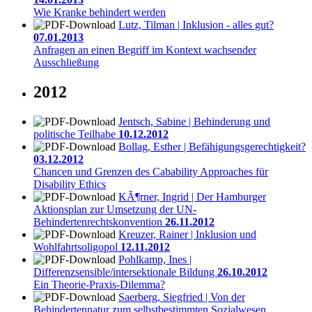
Wie Kranke behindert werden
Lutz, Tilman | Inklusion - alles gut?
07.01.2013
Anfragen an einen Begriff im Kontext wachsender
Ausschließung
2012
Jentsch, Sabine | Behinderung und
politische Teilhabe
10.12.2012
Bollag, Esther | Befähigungsgerechtigkeit?
03.12.2012
Chancen und Grenzen des Cabability Approaches für
Disability Ethics
KÃ¶rner, Ingrid | Der Hamburger
Aktionsplan zur Umsetzung der UN-
Behindertenrechtskonvention
26.11.2012
Kreuzer, Rainer | Inklusion und
Wohlfahrtsoligopol
12.11.2012
Pohlkamp, Ines |
Differenzsensible/intersektionale Bildung
26.10.2012
Ein Theorie-Praxis-Dilemma?
Saerberg, Siegfried | Von der
Behindertennatur zum selbstbestimmten Sozialwesen