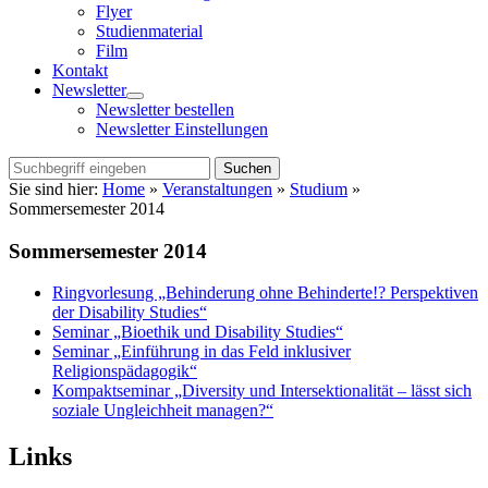
Flyer
Studienmaterial
Film
Kontakt
Newsletter
Menü
Newsletter bestellen
öffnen
Newsletter Einstellungen
Suchen
Sie sind hier:
Home
»
Veranstaltungen
»
Studium
»
Sommersemester 2014
Sommersemester 2014
Ringvorlesung „Behinderung ohne Behinderte!? Perspektiven
der Disability Studies“
Seminar „Bioethik und Disability Studies“
Seminar „Einführung in das Feld inklusiver
Religionspädagogik“
Kompaktseminar „Diversity und Intersektionalität – lässt sich
soziale Ungleichheit managen?“
Links